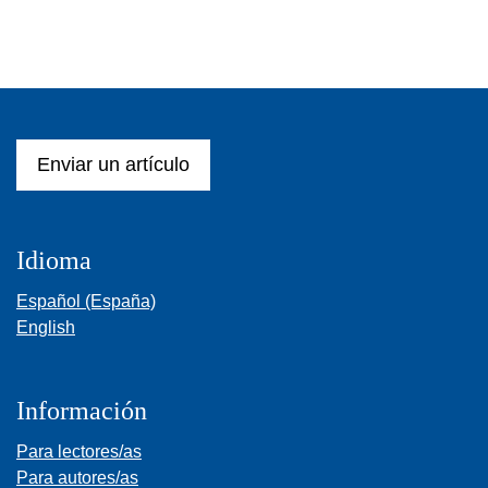
Enviar un artículo
Idioma
Español (España)
English
Información
Para lectores/as
Para autores/as