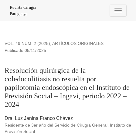
Resolución quirúrgica de la coledocolitiasis no resuelta por 
Revista Cirugía
Paraguaya
VOL. 49 NÚM. 2 (2025)
,
ARTÍCULOS ORIGINALES
Publicado 05/11/2025
Resolución quirúrgica de la
coledocolitiasis no resuelta por
papilotomia endoscópica en el Instituto de
Previsión Social – Ingavi, periodo 2022 –
2024
Dra. Luz Janina Franco Chávez
Residente de 3er año del Servicio de Cirugía General. Instituto de
Previsión Social