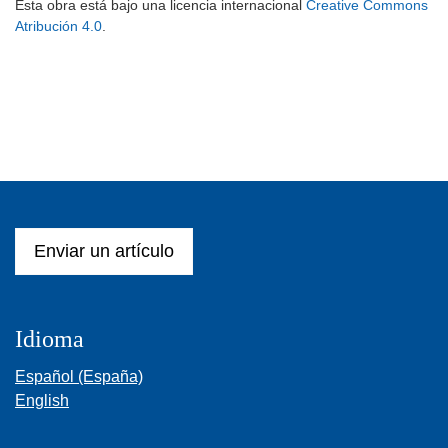
Esta obra está bajo una licencia internacional
Creative Commons
Atribución 4.0
.
Enviar un artículo
Idioma
Español (España)
English