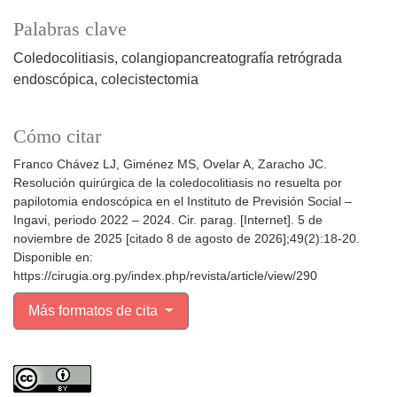
Palabras clave
Coledocolitiasis
colangiopancreatografía retrógrada
endoscópica
colecistectomia
Cómo citar
Franco Chávez LJ, Giménez MS, Ovelar A, Zaracho JC.
Resolución quirúrgica de la coledocolitiasis no resuelta por
papilotomia endoscópica en el Instituto de Previsión Social –
Ingavi, periodo 2022 – 2024. Cir. parag. [Internet]. 5 de
noviembre de 2025 [citado 8 de agosto de 2026];49(2):18-20.
Disponible en:
https://cirugia.org.py/index.php/revista/article/view/290
Más formatos de cita