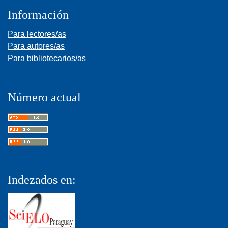
Información
Para lectores/as
Para autores/as
Para bibliotecarios/as
Número actual
Indezados en: